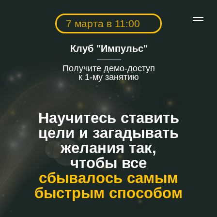
7 марта в 11:00
Клуб "Импульс"
Получите демо-доступ
к 1-му занятию
Научитесь ставить
цели и загадывать
желания так,
чтобы все
сбывалось самым
быстрым способом