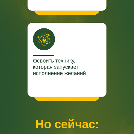
Освоить технику,
которая запускает
исполнение желаний
Н
о сейчас: