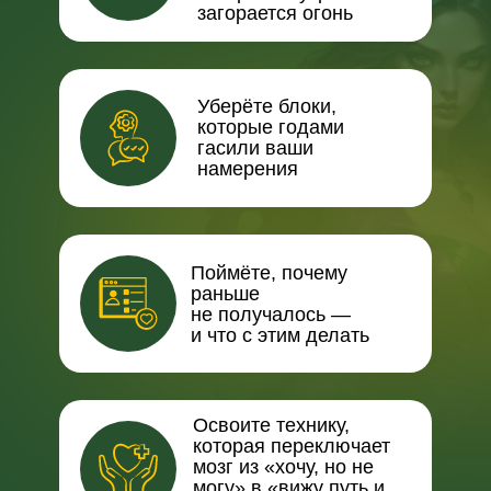
загорается огонь
Уберёте блоки,
которые годами
гасили ваши
намерения
Поймёте, почему
раньше
не получалось —
и что с этим делать
Освоите технику,
которая переключает
мозг из «хочу, но не
могу» в «вижу путь и