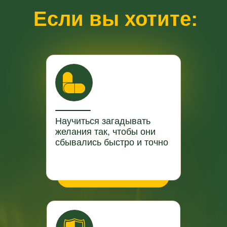
Е
сли вы хотите:
Научиться загадывать
желания так, чтобы они
сбывались быстро и точно