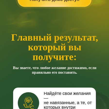
Г
лавный результат,
который вы
получите:
Вы знаете, что любое желание достижимо, если
правильно его поставить.
Найдёте свои желания
—
не навязанные, а те, от
которых внутри