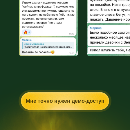
Мне точно нужен демо-доступ