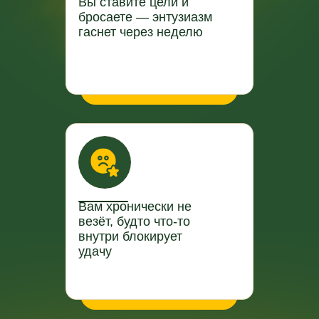
Вы ставите цели и
бросаете — энтузиазм
гаснет через неделю
Вам хронически не
везёт, будто что-то
внутри блокирует
удачу