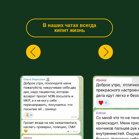
В наших чатах всегда
кипит жизнь