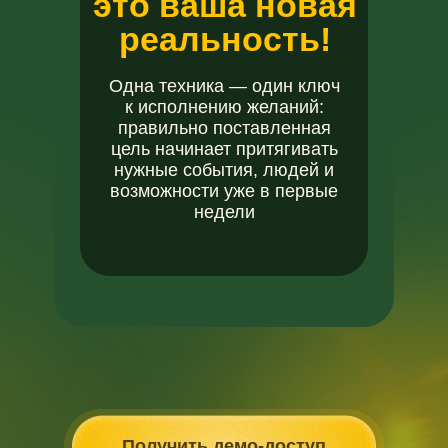
это ваша новая
реальность!
Одна техника — один ключ
к исполнению желаний:
правильно поставленная
цель начинает притягивать
нужные события, людей и
возможности уже в первые
недели
Получить демо-доступ