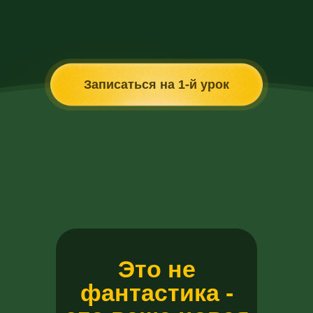
Записаться на 1-й урок
Э
то не
фантастика -