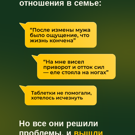
отношения в семье:
Н
о все они решили
проблемы, и
вышли