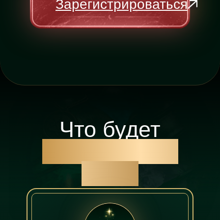
Зарегистрироваться
Что будет
внутри мини-
курса