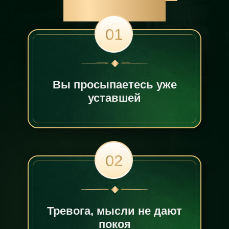
курс, если:
01
Вы просыпаетесь уже
уставшей
02
Тревога, мысли не дают
покоя