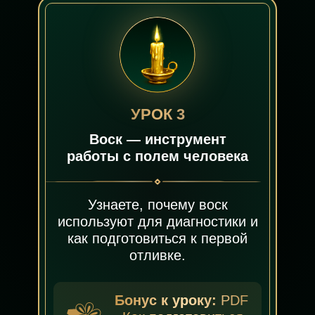
УРОК 3
Воск — инструмент
работы с полем человека
Узнаете, почему воск
используют для диагностики и
как подготовиться к первой
отливке.
Бонус к уроку:
PDF