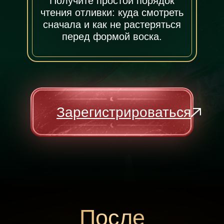
Получите простой порядок
чтения отливки: куда смотреть
сначала и как не растеряться
перед формой воска.
Зарегистрироваться
После