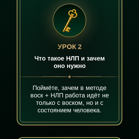
УРОК 2
Что такое НЛП и зачем
оно нужно
Поймёте, зачем в методе
воск + НЛП работа идёт не
только с воском, но и с
состоянием человека.