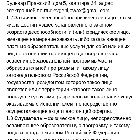
Бульвар Пражский, дом 5, квартира 34, адрес
электронной почты: evgenijawax@gmail.com.
1.2
З
аказчик
– дееспособное физическое лицо, в том
числе достигнувшее установленного законом
возраста дееспособности, и (или) юридическое лицо,
имеющее намерение заказать либо заказывающее
платные образовательные услуги для себя или иных
лиц на основании настоящего договора в целях
освоения образовательной программы/части
образовательной программы, и такому лицу
законодательством Российской Федерации,
государства, резидентом которого такое лицо
является или с территории которого такое лицо
пользуется услугами, разрешено использование услуг,
оказываемых Исполнителем, непосредственно
осуществляющее акцепт настоящей оферты.
1.3
С
лушатель
– физическое лицо, непосредственно
осваивающее образовательную программу, и такому
лицу законодательством Российской Федерации,
государства, резидентом которого такое лицо