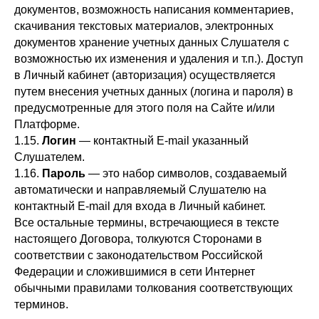
документов, возможность написания комментариев,
скачивания текстовых материалов, электронных
документов хранение учетных данных Слушателя с
возможностью их изменения и удаления и т.п.). Доступ
в Личный кабинет (авторизация) осуществляется
путем внесения учетных данных (логина и пароля) в
предусмотренные для этого поля на Сайте и/или
Платформе.
1.15.
Л
огин
— контактный E-mail указанный
Слушателем.
1.16.
П
ароль
— это набор символов, создаваемый
автоматически и направляемый Слушателю на
контактный E-mail для входа в Личный кабинет.
Все остальные термины, встречающиеся в тексте
настоящего Договора, толкуются Сторонами в
соответствии с законодательством Российской
Федерации и сложившимися в сети Интернет
обычными правилами толкования соответствующих
терминов.