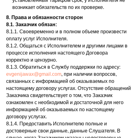
установленный Тарифом срок, у Исполнителя не
возникает обязательств по их проверке.
8.
П
рава и
о
бязанности сторон
8.1.
З
аказчик обязан:
8.1.1. Своевременно и в полном объеме произвести
оплату услуг Исполнителя.
8.1.2. Общаться с Исполнителем и другими лицами в
процессе исполнения настоящего Договора
корректно и цензурно.
8.1.3. Обратиться в Службу поддержки по адресу:
evgenijawax@gmail.com
, при наличии вопросов,
связанных с информацией об оказываемых по
настоящему договору услугах. Отсутствие обращений
Заказчика свидетельствует о том, что Заказчик
ознакомлен с необходимой и достаточной для него
информацией об оказываемых по настоящему
договору услугах.
8.1.4. Предоставить Исполнителю полные и
достоверные свои данные, данные Слушателя. В
случае, когда Заказчиком указаны недостоверные