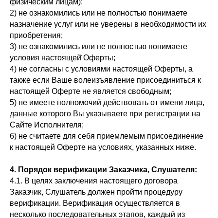
физическим лицам);
2) не ознакомились или не полностью понимаете
назначение услуг или не уверены в необходимости их
приобретения;
3) не ознакомились или не полностью понимаете
условия настоящей̆ Оферты;
4) не согласны с условиями настоящей Оферты, а
также если Ваше волеизъявление присоединиться к
настоящей Оферте не является свободным;
5) не имеете полномочий действовать от имени лица,
данные которого Вы указываете при регистрации на
Сайте Исполнителя;
6) не считаете для себя приемлемым присоединение
к настоящей Оферте на условиях, указанных ниже.
4.
П
орядок верификации
З
аказчика,
С
лушателя:
4.1. В целях заключения настоящего договора
Заказчик, Слушатель должен пройти процедуру
верификации. Верификация осуществляется в
несколько последовательных этапов, каждый из