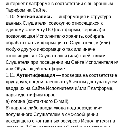
интернет-платформе в соответствии с выбранным
Тарифом на Сайте.
1.10.
У
четная запись
— информация и структура
данных Слушателя, совокупно относящихся к
единому элементу ПО (платформы, сервиса) и
позволяющая Исполнителю хранить, собирать,
обрабатывать информацию о Слушателе, и (или)
любую другую информацию так или иначе
относящуюся к Слушателю и (или) к действиям
Слушателя при посещении им Сайта Исполнителя и/
или Обучающей платформе.
1.11.
А
утентификация
— проверка на соответствие
друг другу, предъявленных субъектом доступа путем
ввода их на Сайте Исполнителя и/или Платформе,
пары идентификаторов:
а) логина (контактного Е-mail),
б) пароля, либо ввода «кода подтверждения»
полученного Слушателем в смс-сообщении
исходящего с контактных ресурсов Исполнителя на