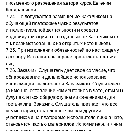
письменного разрешения автора курса Евгении
Кондрашиной.
7.24. Не допускается размещение Заказчиком на
обучающей платформе чужих результатов
интеллектуальной деятельности и средств
индивидуализации, т.е. созданных не Заказчиком (в
т.ч. позаимствованных из открытых источников).
7.25. При исполнении обязанностей по настоящему
договору Исполнитель вправе привлекать третьих
лиц.
7.26. Заказчик, Слушатель дает свое согласие, что
обнародование и дальнейшее использование
информации, выложенной Заказчиком, Слушателем
(а именно: оставление комментариев в чате, отзывы)
будут являться общедоступными сведениями для
третьих лиц. Заказчик, Слушатель признает, что все
комментарии, оставленные им или другими
участниками на платформе Исполнителя либо в чате,
становятся частью материалов Исполнителя, и к ним
применяются все положения по охране