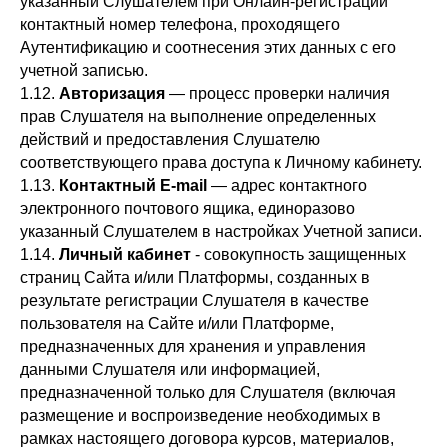
указанный Слушателем при Онлайн-регистрации
контактный номер телефона, проходящего
Аутентификацию и соотнесения этих данных с его
учетной записью.
1.12.
А
вторизация
— процесс проверки наличия
прав Слушателя на выполнение определенных
действий и предоставления Слушателю
соответствующего права доступа к Личному кабинету.
1.13.
К
онтактный
E
-mail
— адрес контактного
электронного почтового ящика, единоразово
указанный Слушателем в настройках Учетной записи.
1.14.
Л
ичный кабинет
- совокупность защищенных
страниц Сайта и/или Платформы, созданных в
результате регистрации Слушателя в качестве
пользователя на Сайте и/или Платформе,
предназначенных для хранения и управления
данными Слушателя или информацией,
предназначенной только для Слушателя (включая
размещение и воспроизведение необходимых в
рамках настоящего договора курсов, материалов,