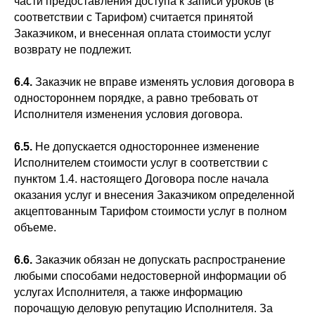
части предоставления доступа к записи уроков (в
соответствии с Тарифом) считается принятой
Заказчиком, и внесенная оплата стоимости услуг
возврату не подлежит.
6.4.
Заказчик не вправе изменять условия договора в
одностороннем порядке, а равно требовать от
Исполнителя изменения условия договора.
6.5.
Не допускается одностороннее изменение
Исполнителем стоимости услуг в соответствии с
пунктом 1.4. настоящего Договора после начала
оказания услуг и внесения Заказчиком определенной
акцептованным Тарифом стоимости услуг в полном
объеме.
6.6.
Заказчик обязан не допускать распространение
любыми способами недостоверной информации об
услугах Исполнителя, а также информацию
порочащую деловую репутацию Исполнителя. За