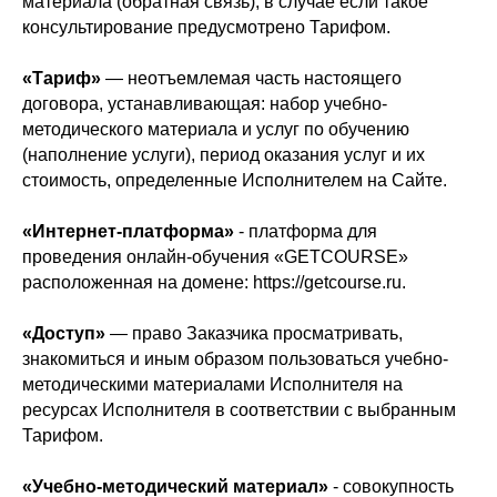
материала (обратная связь), в случае если такое
консультирование предусмотрено Тарифом.
«Тариф»
— неотъемлемая часть настоящего
договора, устанавливающая: набор учебно-
методического материала и услуг по обучению
(наполнение услуги), период оказания услуг и их
стоимость, определенные Исполнителем на Сайте.
«Интернет-платформа»
- платформа для
проведения онлайн-обучения «GETCOURSE»
расположенная на домене: https://getcourse.ru.
«Доступ»
— право Заказчика просматривать,
знакомиться и иным образом пользоваться учебно-
методическими материалами Исполнителя на
ресурсах Исполнителя в соответствии с выбранным
Тарифом.
«Учебно-методический материал»
- совокупность