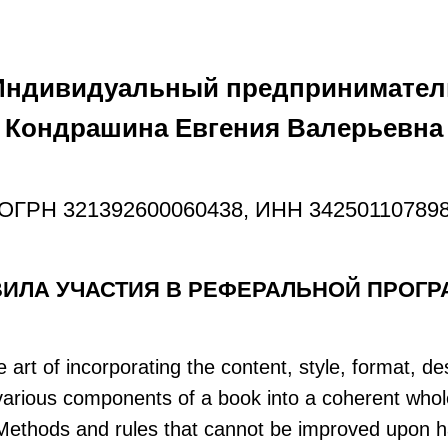
Индивидуальный предпринимател
Кондрашина Евгения Валерьевна
ОГРН 321392600060438, ИНН 34250110789
ИЛА УЧАСТИЯ В РЕФЕРАЛЬНОЙ ПРОГ
 art of incorporating the content, style, format, de
arious components of a book into a coherent whole
"Methods and rules that cannot be improved upon 