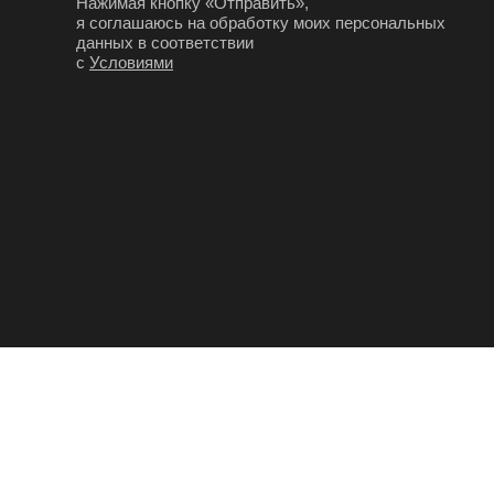
Нажимая кнопку «Отправить»,
я соглашаюсь на обработку моих персональных
данных в соответствии
с
Условиями