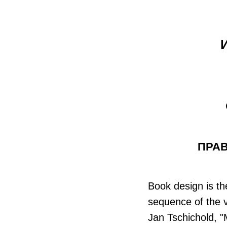
ПРАВ
Book design is the
sequence of the v
Jan Tschichold, 