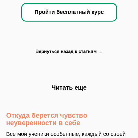
Пройти бесплатный курс
В
ернуться назад к статьям →
Ч
итать еще
О
ткуда берется чувство
неуверенности в себе
Все мои ученики особенные, каждый со своей