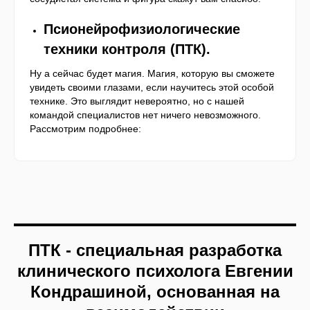
П
сионейрофизиологические
техники контроля (
ПТК
).
Ну а сейчас будет магия. Магия, которую вы сможете
увидеть своими глазами, если научитесь этой особой
технике. Это выглядит невероятно, но с нашей
командой специалистов нет ничего невозможного.
Рассмотрим подробнее:
ПТК
- специальная разработка
клинического психолога
Е
вгении
К
ондрашиной, основанная на