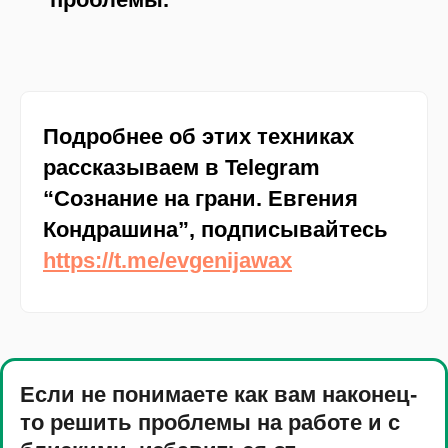
П
одробнее об этих техниках
рассказываем в Telegram
“
С
ознание на грани.
Е
вгения
К
ондрашина”, подписывайтесь
https://t.me/evgenijawax
Если не понимаете как вам наконец-
то решить проблемы на работе и с