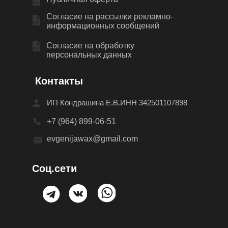
Согласие на рассылки рекламно-
информационных сообщений
Согласие на обработку
персональных данных
К
онтакты
ИП Кондрашина Е.В.ИНН 342501107898
+7 (964) 899-06-51
evgenijawax@gmail.com
С
оц.сети