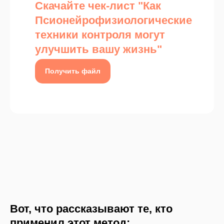
Скачайте чек-лист "Как
Псионейрофизиологические
техники контроля могут
улучшить вашу жизнь"
Получить файл
В
от, что рассказывают те, кто
применил этот метод: