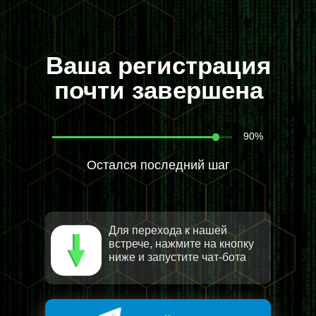
В
аша регистрация
почти завершена
90%
Остался последний шаг
Для перехода к нашей
встрече, нажмите на кнопку
ниже и запустите чат-бота