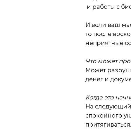
и работы с би
И если ваш мас
то после воско
неприятные со
Что может про
Может разруши
денег и докуме
Когда это нач
На следующий
спокойного ук
притягиваться