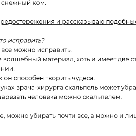
 снежный ком.
предостережения и рассказываю подобные
то исправить?
 все можно исправить.
е волшебный материал, хоть и имеет две с
нии.
 он способен творить чудеса.
руках врача-хирурга скальпель может убрат
 зарезать человека можно скальпелем.
же, можно убирать почти все, а можно и л