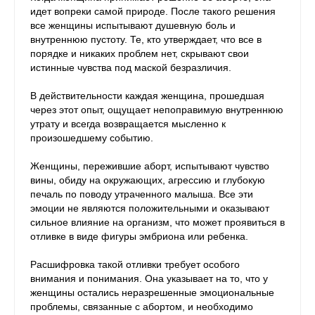
идет вопреки самой природе. После такого решения
все женщины испытывают душевную боль и
внутреннюю пустоту. Те, кто утверждает, что все в
порядке и никаких проблем нет, скрывают свои
истинные чувства под маской безразличия.
В действительности каждая женщина, прошедшая
через этот опыт, ощущает непоправимую внутреннюю
утрату и всегда возвращается мысленно к
произошедшему событию.
Женщины, пережившие аборт, испытывают чувство
вины, обиду на окружающих, агрессию и глубокую
печаль по поводу утраченного малыша. Все эти
эмоции не являются положительными и оказывают
сильное влияние на организм, что может проявиться в
отливке в виде фигуры эмбриона или ребенка.
Расшифровка такой отливки требует особого
внимания и понимания. Она указывает на то, что у
женщины остались неразрешенные эмоциональные
проблемы, связанные с абортом, и необходимо