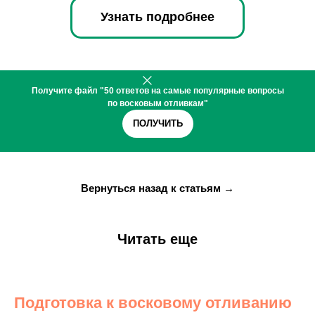
Узнать подробнее
Получите файл "50 ответов на самые популярные вопросы
по восковым отливкам"
ПОЛУЧИТЬ
В
ернуться назад к статьям →
Ч
итать еще
П
одготовка к восковому отливанию