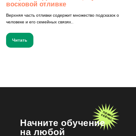
восковой отливке
Верхняя часть отливки содержит множество подсказок о
человеке и его семейных связях..
Читать
прямо
сейчас
Н
ачните обучение
на любой