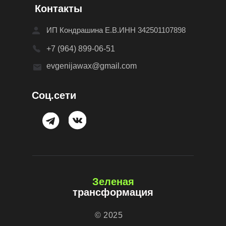
К
онтакты
ИП Кондрашина Е.В.ИНН 342501107898
+7 (964) 899-06-51
evgenijawax@gmail.com
С
оц.сети
Зеленая
трансформация
© 2025